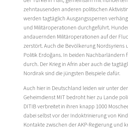
zehntausenden anderen politischen Aktivisti
werden tagtäglich Ausgangssperren verhän
und Militäroperationen durchgeführt. Hunde
andauernden Militäroperationen auf der Flucht
zerstört. Auch die Bevölkerung Nordsyriens u
Politik Erdoğans. In beiden Nachbarländern 
durch. Der Krieg in Afrin aber auch die tagtä
Nordirak sind die jüngsten Beispiele dafür.
Auch hier in Deutschland leiden wir unter der
Geheimdienst MIT bedroht hier zu Lande polit
DITIB verbreitet in ihren knapp 1000 Mosche
dabei selbst vor der Indoktrinierung von Kin
Kontakte zwischen der AKP-Regierung und k