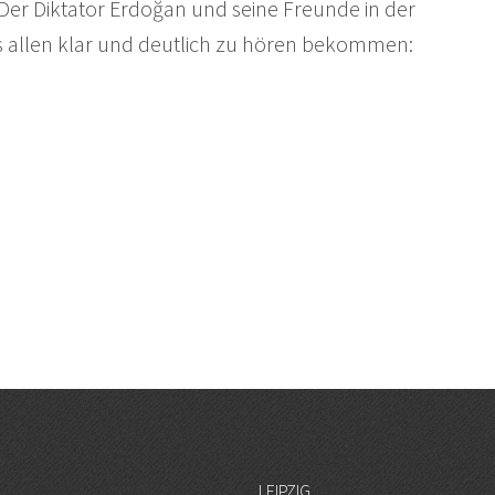
Der Diktator Erdoğan und seine Freunde in der
allen klar und deutlich zu hören bekommen:
LEIPZIG