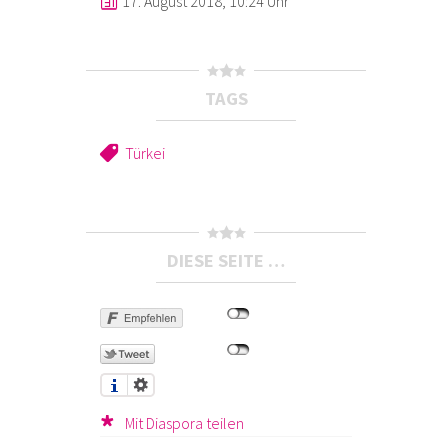
17. August 2018, 10:24 Uhr
TAGS
Türkei
DIESE SEITE …
Mit Diaspora teilen