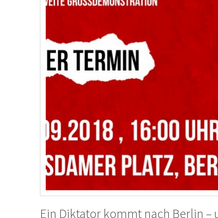
Ein Diktator kommt nach Berlin – 