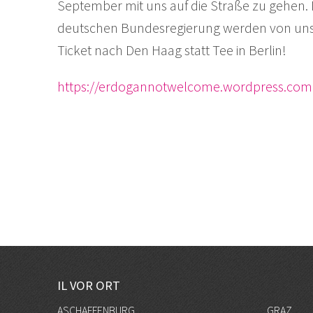
September mit uns auf die Straße zu gehen. 
deutschen Bundesregierung werden von uns 
Ticket nach Den Haag statt Tee in Berlin!
https://erdogannotwelcome.wordpress.com
IL VOR ORT
ASCHAFFENBURG
GRAZ