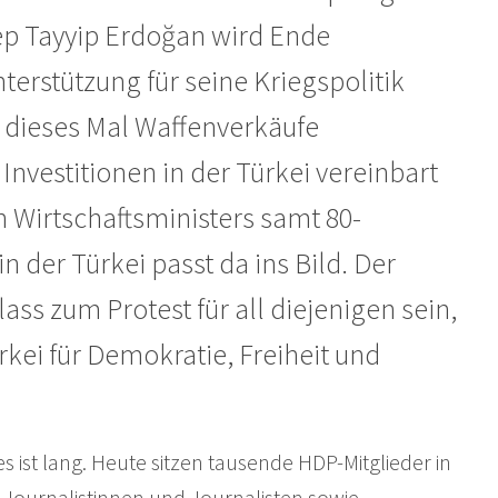
ep Tayyip Erdoğan wird Ende
rstützung für seine Kriegspolitik
h dieses Mal Waffenverkäufe
nvestitionen in der Türkei vereinbart
 Wirtschaftsministers samt 80-
 der Türkei passt da ins Bild. Der
ass zum Protest für all diejenigen sein,
rkei für Demokratie, Freiheit und
 ist lang. Heute sitzen tausende HDP-Mitglieder in
 Journalistinnen und Journalisten sowie