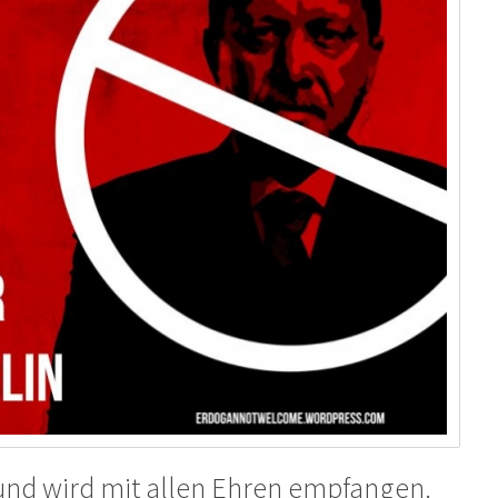
und wird mit allen Ehren empfangen.