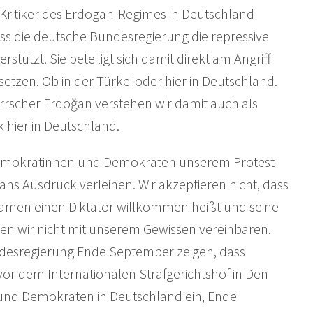
 Kritiker des Erdogan-Regimes in Deutschland
 dass die deutsche Bundesregierung die repressive
rstützt. Sie beteiligt sich damit direkt am Angriff
setzen. Ob in der Türkei oder hier in Deutschland.
rrscher Erdoğan verstehen wir damit auch als
hier in Deutschland.
Demokratinnen und Demokraten unserem Protest
ns Ausdruck verleihen. Wir akzeptieren nicht, dass
amen einen Diktator willkommen heißt und seine
nnen wir nicht mit unserem Gewissen vereinbaren.
desregierung Ende September zeigen, dass
 vor dem Internationalen Strafgerichtshof in Den
 und Demokraten in Deutschland ein, Ende