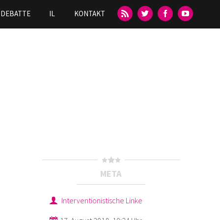
DEBATTE
IL
KONTAKT
META
Interventionistische Linke