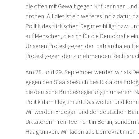
die offen mit Gewalt gegen Kritikerinnen und
drohen. All dies ist ein weiteres Indiz dafür,
Politik des türkischen Regimes billigt bzw. unte
auf Menschen, die sich für die Demokratie ein
Unseren Protest gegen den patriarchalen He
Protest gegen den zunehmenden Rechtsruck 
Am 28. und 29. September werden wir als 
gegen den Staatsbesuch des Diktators Erdoğa
die deutsche Bundesregierung in unserem N
Politik damit legitimiert. Das wollen und kö
Wir werden Erdoğan und der deutschen Bun
Diktatoren ihren Tee nicht in Berlin, sondern
Haag trinken. Wir laden alle Demokratinnen