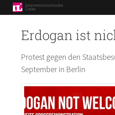
Interventionistische
Linke
Erdogan ist ni
Protest gegen den Staatsbes
September in Berlin