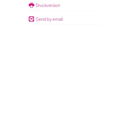
Druckversion
Send by email