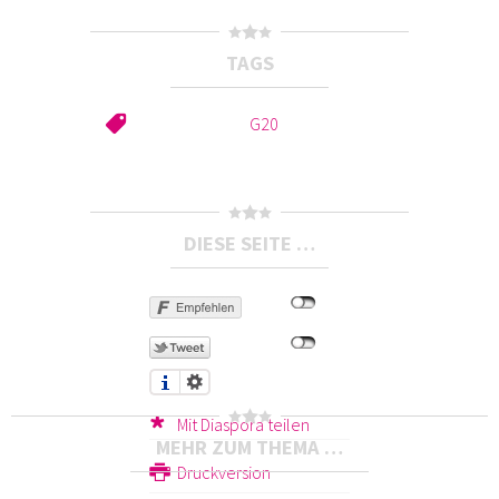
TAGS
G20
DIESE SEITE …
Mit Diaspora teilen
MEHR ZUM THEMA …
Druckversion