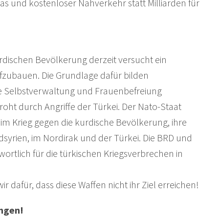
tas und kostenloser Nahverkehr statt Milliarden für
rdischen Bevölkerung derzeit versucht ein
fzubauen. Die Grundlage dafür bilden
 die Selbstverwaltung und Frauenbefreiung
droht durch Angriffe der Türkei. Der Nato-Staat
im Krieg gegen die kurdische Bevölkerung, ihre
syrien, im Nordirak und der Türkei. Die BRD und
rtlich für die türkischen Kriegsverbrechen in
ir dafür, dass diese Waffen nicht ihr Ziel erreichen!
ungen!