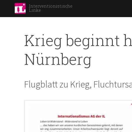
Interventionistische
Linke
Krieg beginnt hi
Nürnberg
Flugblatt zu Krieg, Fluchtu