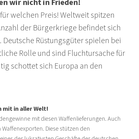
n wir nicht in Frieden!
für welchen Preis! Weltweit spitzen
 Anzahl der Bürgerkriege befindet sich
. Deutsche Rüstungsgüter spielen bei
tliche Rolle und sind Fluchtursache für
tig schottet sich Europa an den
mit in aller Welt!
rdengewinne mit diesen Waffenlieferungen. Auch
n Waffenexporten. Diese stützen den
eines der lukrativsten Geschäfte der deutschen