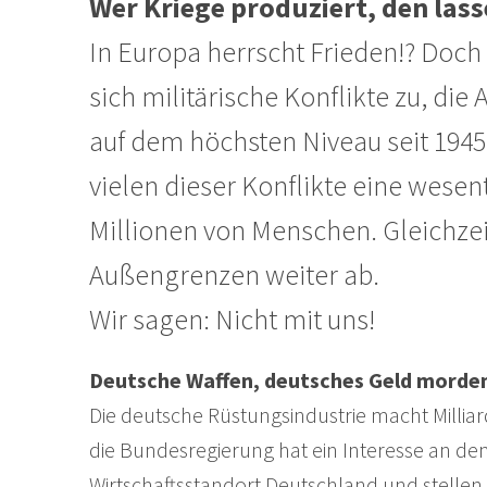
Wer Kriege produziert, den lasse
In Europa herrscht Frieden!? Doch 
sich militärische Konflikte zu, die
auf dem höchsten Niveau seit 1945
vielen dieser Konflikte eine wesen
Millionen von Menschen. Gleichzei
Außengrenzen weiter ab.
Wir sagen: Nicht mit uns!
Deutsche Waffen, deutsches Geld morden 
Die deutsche Rüstungsindustrie macht Millia
die Bundesregierung hat ein Interesse an de
Wirtschaftsstandort Deutschland und stellen 