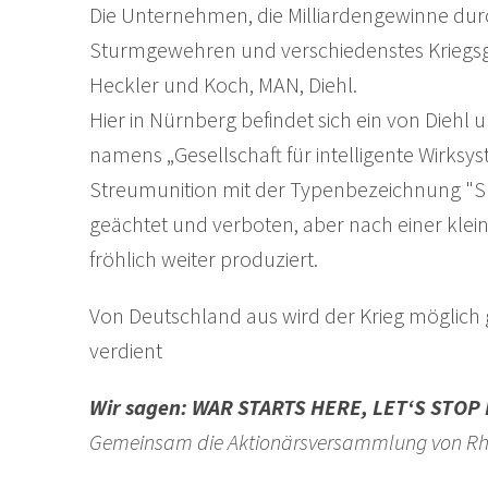
Die Unternehmen, die Milliardengewinne dur
Sturmgewehren und verschiedenstes Kriegsger
Heckler und Koch, MAN, Diehl.
Hier in Nürnberg befindet sich ein von Die
namens „Gesellschaft für intelligente Wirksy
Streumunition mit der Typenbezeichnung "Sma
geächtet und verboten, aber nach einer kle
fröhlich weiter produziert.
Von Deutschland aus wird der Krieg möglich
verdient
Wir sagen: WAR STARTS HERE, LET‘S STOP 
Gemeinsam die Aktionärsversammlung von Rhei