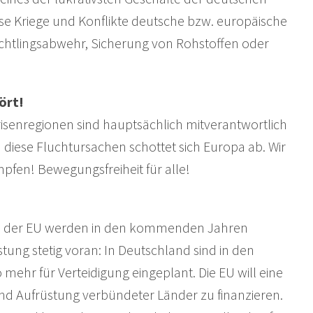
se Kriege und Konflikte deutsche bzw. europäische
üchtlingsabwehr, Sicherung von Rohstoffen oder
ört!
risenregionen sind hauptsächlich mitverantwortlich
 diese Fluchtursachen schottet sich Europa ab. Wir
pfen! Bewegungsfreiheit für alle!
ch der EU werden in den kommenden Jahren
ung stetig voran: In Deutschland sind in den
ehr für Verteidigung eingeplant. Die EU will eine
und Aufrüstung verbündeter Länder zu finanzieren.