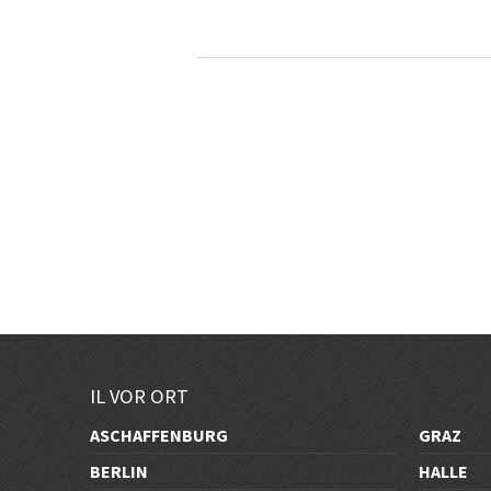
IL VOR ORT
ASCHAFFENBURG
GRAZ
BERLIN
HALLE