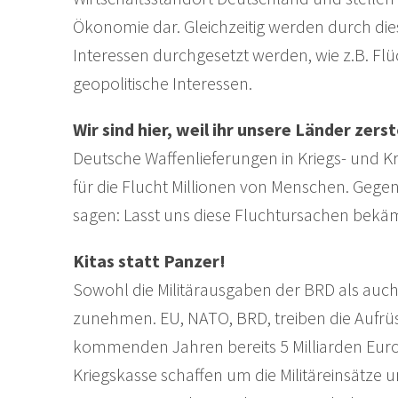
Ökonomie dar. Gleichzeitig werden durch die
Interessen durchgesetzt werden, wie z.B. Fl
geopolitische Interessen.
Wir sind hier, weil ihr unsere Länder zerst
Deutsche Waffenlieferungen in Kriegs- und K
für die Flucht Millionen von Menschen. Gegen
sagen: Lasst uns diese Fluchtursachen bekäm
Kitas statt Panzer!
Sowohl die Militärausgaben der BRD als au
zunehmen. EU, NATO, BRD, treiben die Aufrüst
kommenden Jahren bereits 5 Milliarden Euro m
Kriegskasse schaffen um die Militäreinsätze 