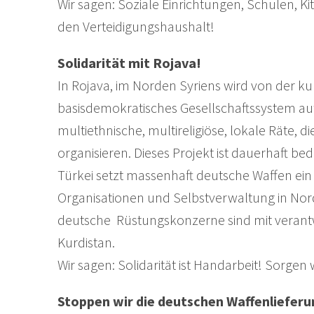
Wir sagen: Soziale Einrichtungen, Schulen, Ki
den Verteidigungshaushalt!
Solidarität mit Rojava!
In Rojava, im Norden Syriens wird von der ku
basisdemokratisches Gesellschaftssystem au
multiethnische, multireligiöse, lokale Räte,
organisieren. Dieses Projekt ist dauerhaft be
Türkei setzt massenhaft deutsche Waffen ein 
Organisationen und Selbstverwaltung in Nord
deutsche Rüstungskonzerne sind mit verantwo
Kurdistan.
Wir sagen: Solidarität ist Handarbeit! Sorgen w
Stoppen wir die deutschen Waffenliefer