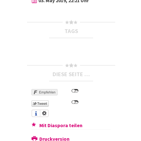
03. May 2019, 22:21 Uhr
TAGS
DIESE SEITE …
Mit Diaspora teilen
Druckversion