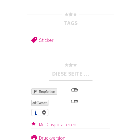
TAGS
Sticker
DIESE SEITE …
Mit Diaspora teilen
Druckversion