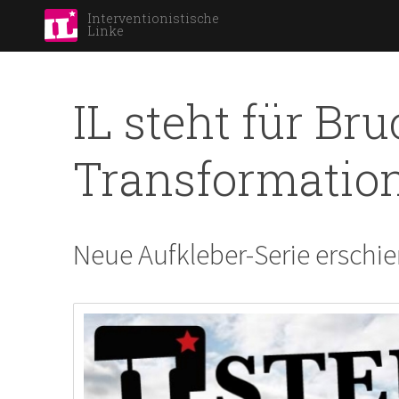
Interventionistische
Linke
IL steht für Br
Transformatio
Neue Aufkleber-Serie erschi