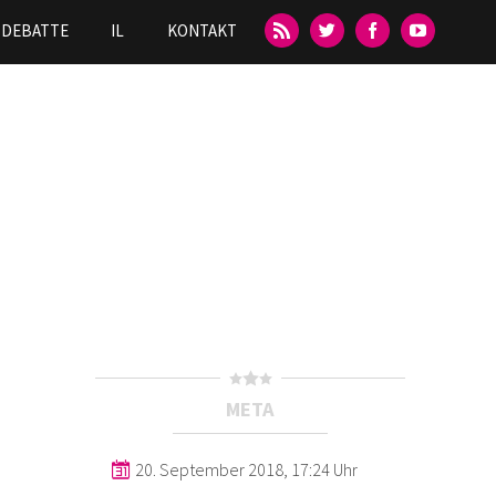
DEBATTE
IL
KONTAKT
META
20. September 2018, 17:24 Uhr