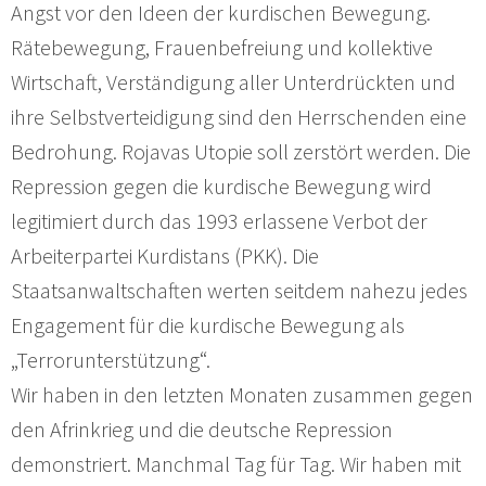
Angst vor den Ideen der kurdischen Bewegung.
Rätebewegung, Frauenbefreiung und kollektive
Wirtschaft, Verständigung aller Unterdrückten und
ihre Selbstverteidigung sind den Herrschenden eine
Bedrohung. Rojavas Utopie soll zerstört werden. Die
Repression gegen die kurdische Bewegung wird
legitimiert durch das 1993 erlassene Verbot der
Arbeiterpartei Kurdistans (PKK). Die
Staatsanwaltschaften werten seitdem nahezu jedes
Engagement für die kurdische Bewegung als
„Terrorunterstützung“.
Wir haben in den letzten Monaten zusammen gegen
den Afrinkrieg und die deutsche Repression
demonstriert. Manchmal Tag für Tag. Wir haben mit