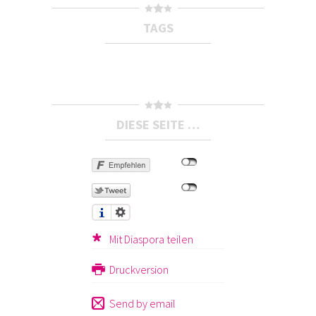
TAGS
DIESE SEITE …
Mit Diaspora teilen
Druckversion
Send by email