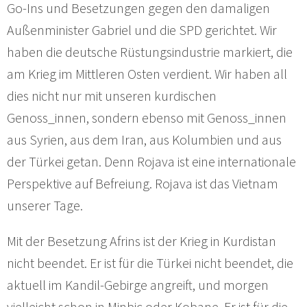
Go-Ins und Besetzungen gegen den damaligen
Außenminister Gabriel und die SPD gerichtet. Wir
haben die deutsche Rüstungsindustrie markiert, die
am Krieg im Mittleren Osten verdient. Wir haben all
dies nicht nur mit unseren kurdischen
Genoss_innen, sondern ebenso mit Genoss_innen
aus Syrien, aus dem Iran, aus Kolumbien und aus
der Türkei getan. Denn Rojava ist eine internationale
Perspektive auf Befreiung. Rojava ist das Vietnam
unserer Tage.
Mit der Besetzung Afrins ist der Krieg in Kurdistan
nicht beendet. Er ist für die Türkei nicht beendet, die
aktuell im Kandil-Gebirge angreift, und morgen
vielleicht schon in Minbic oder Kobane. Er ist für die