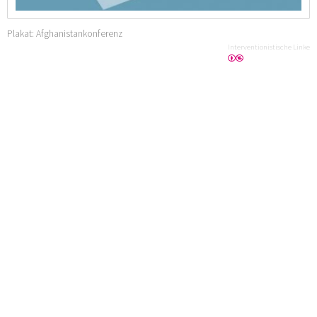
Plakat: Afghanistankonferenz
Interventionistische Linke