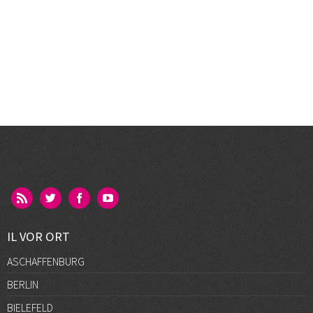
IL VOR ORT
ASCHAFFENBURG
BERLIN
BIELEFELD