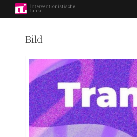
Interventionistische
Linke
Bild