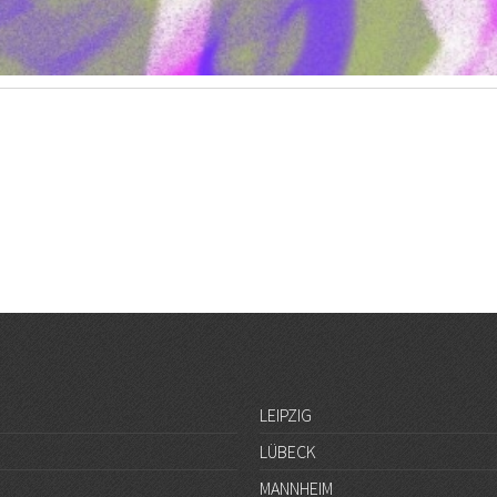
LEIPZIG
LÜBECK
MANNHEIM