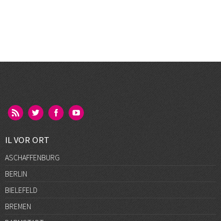
IL VOR ORT
ASCHAFFENBURG
BERLIN
BIELEFELD
BREMEN