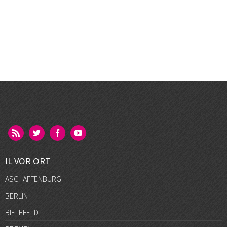
IL VOR ORT
ASCHAFFENBURG
BERLIN
BIELEFELD