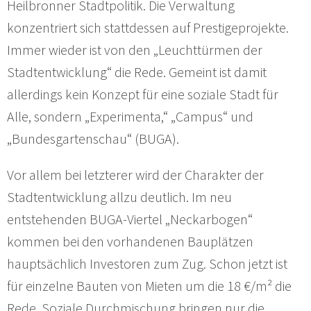
Heilbronner Stadtpolitik. Die Verwaltung
konzentriert sich stattdessen auf Prestigeprojekte.
Immer wieder ist von den „Leuchttürmen der
Stadtentwicklung“ die Rede. Gemeint ist damit
allerdings kein Konzept für eine soziale Stadt für
Alle, sondern „Experimenta,“ „Campus“ und
„Bundesgartenschau“ (BUGA).
Vor allem bei letzterer wird der Charakter der
Stadtentwicklung allzu deutlich. Im neu
entstehenden BUGA-Viertel „Neckarbogen“
kommen bei den vorhandenen Bauplätzen
hauptsächlich Investoren zum Zug. Schon jetzt ist
für einzelne Bauten von Mieten um die 18 €/m² die
Rede. Soziale Durchmischung bringen nur die