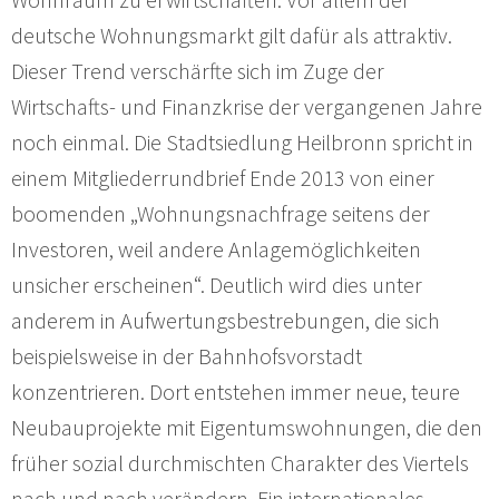
deutsche Wohnungsmarkt gilt dafür als attraktiv.
Dieser Trend verschärfte sich im Zuge der
Wirtschafts- und Finanzkrise der vergangenen Jahre
noch einmal. Die Stadtsiedlung Heilbronn spricht in
einem Mitgliederrundbrief Ende 2013 von einer
boomenden „Wohnungsnachfrage seitens der
Investoren, weil andere Anlagemöglichkeiten
unsicher erscheinen“. Deutlich wird dies unter
anderem in Aufwertungsbestrebungen, die sich
beispielsweise in der Bahnhofsvorstadt
konzentrieren. Dort entstehen immer neue, teure
Neubauprojekte mit Eigentumswohnungen, die den
früher sozial durchmischten Charakter des Viertels
nach und nach verändern. Ein internationales