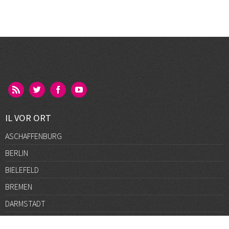
IL VOR ORT
ASCHAFFENBURG
BERLIN
BIELEFELD
BREMEN
DARMSTADT
DÜSSELDORF