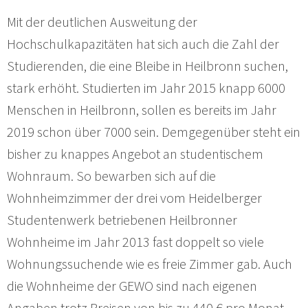
Mit der deutlichen Ausweitung der
Hochschulkapazitäten hat sich auch die Zahl der
Studierenden, die eine Bleibe in Heilbronn suchen,
stark erhöht. Studierten im Jahr 2015 knapp 6000
Menschen in Heilbronn, sollen es bereits im Jahr
2019 schon über 7000 sein. Demgegenüber steht ein
bisher zu knappes Angebot an studentischem
Wohnraum. So bewarben sich auf die
Wohnheimzimmer der drei vom Heidelberger
Studentenwerk betriebenen Heilbronner
Wohnheime im Jahr 2013 fast doppelt so viele
Wohnungssuchende wie es freie Zimmer gab. Auch
die Wohnheime der GEWO sind nach eigenen
Angaben trotz Preisen von bis zu 440 € pro Monat