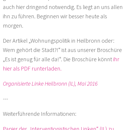
auch hier dringend notwendig. Es liegt an uns allen
ihn zu führen. Beginnen wir besser heute als
morgen.
Der Artikel „Wohnungspolitik in Heilbronn oder:
Wem gehört die Stadt?!“ ist aus unserer Broschüre
„Es ist genug für alle da!“. Die Broschüre könnt
ihr
hier als PDF runterladen.
Organisierte Linke Heilbronn (IL), Mai 2016
---
Weiterführende Informationen:
Papier der „Interventionistischen Linken“ (IL) zu