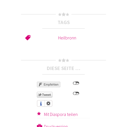
TAGS
Heilbronn
DIESE SEITE …
Mit Diaspora teilen
Druckversion