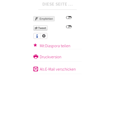
DIESE SEITE …
Mit Diaspora teilen
Druckversion
Als E-Mail verschicken