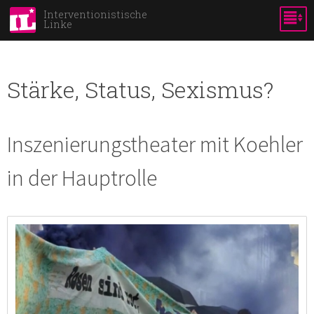
Direkt
Interventionistische
Linke
zum
Inhalt
Stärke, Status, Sexismus?
Inszenierungstheater mit Koehler
in der Hauptrolle