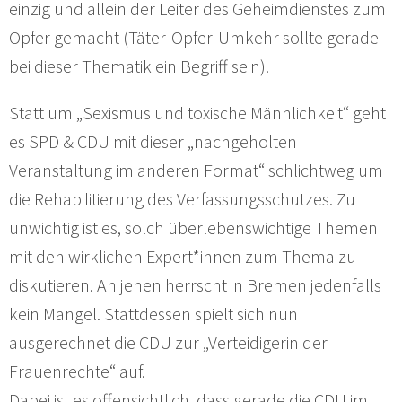
einzig und allein der Leiter des Geheimdienstes zum
Opfer gemacht (Täter-Opfer-Umkehr sollte gerade
bei dieser Thematik ein Begriff sein).
Statt um „Sexismus und toxische Männlichkeit“ geht
es SPD & CDU mit dieser „nachgeholten
Veranstaltung im anderen Format“ schlichtweg um
die Rehabilitierung des Verfassungsschutzes. Zu
unwichtig ist es, solch überlebenswichtige Themen
mit den wirklichen Expert*innen zum Thema zu
diskutieren. An jenen herrscht in Bremen jedenfalls
kein Mangel. Stattdessen spielt sich nun
ausgerechnet die CDU zur „Verteidigerin der
Frauenrechte“ auf.
Dabei ist es offensichtlich, dass gerade die CDU im