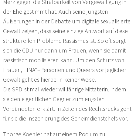
Merz gegen die Strafbarkeit von Vergewaltigung in
der Ehe gestimmt hat. Auch seine jüngsten
Äußerungen in der Debatte um digitale sexualisierte
Gewalt zeigen, dass seine einzige Antwort auf diese
strukturellen Probleme Rassismus ist. So oft sorgt
sich die CDU nur dann um Frauen, wenn sie damit
rassistisch mobilisieren kann. Um den Schutz von
Frauen, TINA*–Personen und Queers vor jeglicher
Gewalt geht es hierbei in keiner Weise.
Die SPD ist mal wieder willfährige Mittäterin, indem
sie den eigentlichen Gegner zum engsten
Verbündeten erklärt. In Zeiten des Rechtsrucks geht
für sie die Inszenierung des Geheimdienstchefs vor.
Thorge Koehler hat auf einem Podium zu