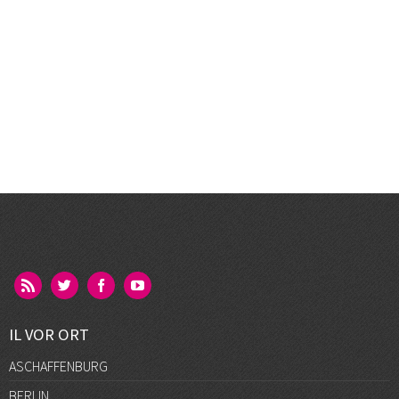
IL VOR ORT
ASCHAFFENBURG
BERLIN