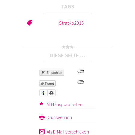
TAGS
StratKo2016
DIESE SEITE …
Mit Diaspora teilen
Druckversion
Als E-Mail verschicken