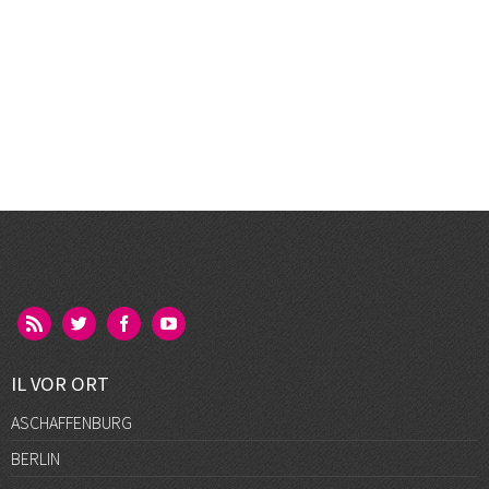
IL VOR ORT
ASCHAFFENBURG
BERLIN