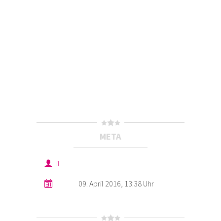
META
iL
09. April 2016, 13:38 Uhr