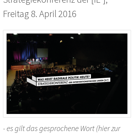
Freitag 8. April 2016
- es gilt das gesprochene Wort (hier zur