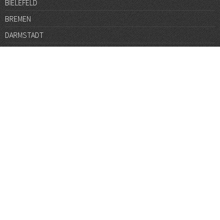
BIELEFELD
BREMEN
DARMSTADT
DÜSSELDORF
FRANKFURT
GÖTTINGEN
GRAZ
HALLE
HAMBURG
HANNOVER
HEIDELBERG
JENA
KARLSRUHE