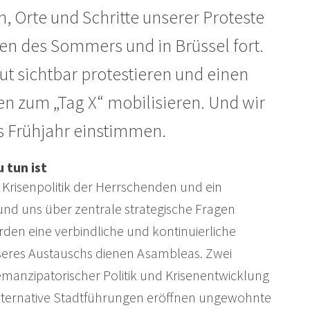
Orte und Schritte unserer Proteste
fen des Sommers und in Brüssel fort.
gut sichtbar protestieren und einen
 zum „Tag X“ mobilisieren. Und wir
as Frühjahr einstimmen.
 tun ist
Krisenpolitik der Herrschenden und ein
und uns über zentrale strategische Fragen
den eine verbindliche und kontinuierliche
nseres Austauschs dienen Asambleas. Zwei
manzipatorischer Politik und Krisenentwicklung
. Alternative Stadtführungen eröffnen ungewohnte