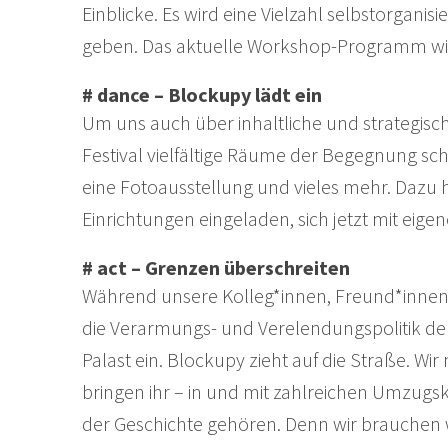
Einblicke. Es wird eine Vielzahl selbstorgan
geben. Das aktuelle Workshop-Programm wird 
# dance – Blockupy lädt ein
Um uns auch über inhaltliche und strategis
Festival vielfältige Räume der Begegnung sc
eine Fotoausstellung und vieles mehr. Dazu 
Einrichtungen eingeladen, sich jetzt mit eige
# act – Grenzen überschreiten
Während unsere Kolleg*innen, Freund*innen
die Verarmungs- und Verelendungspolitik der 
Palast ein. Blockupy zieht auf die Straße. 
bringen ihr – in und mit zahlreichen Umzugsk
der Geschichte gehören. Denn wir brauchen w