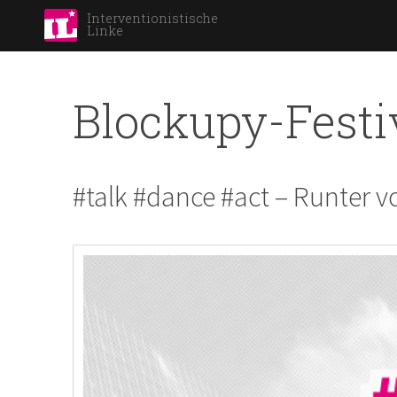
Interventionistische
Linke
Blockupy-Festi
#talk #dance #act – Runter 