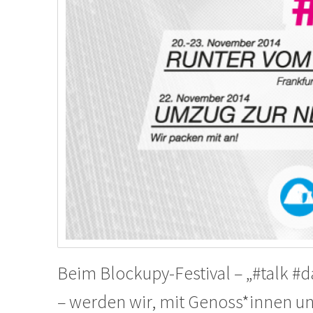
Beim Blockupy-Festival – „#talk #
– werden wir, mit Genoss*innen u