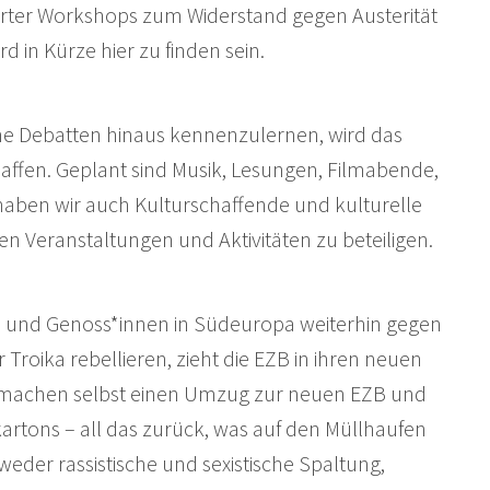
isierter Workshops zum Widerstand gegen Austerität
in Kürze hier zu finden sein.
che Debatten hinaus kennenzulernen, wird das
haffen. Geplant sind Musik, Lesungen, Filmabende,
haben wir auch Kulturschaffende und kulturelle
nen Veranstaltungen und Aktivitäten zu beteiligen.
 und Genoss*innen in Südeuropa weiterhin gegen
Troika rebellieren, zieht die EZB in ihren neuen
Wir machen selbst einen Umzug zur neuen EZB und
artons – all das zurück, was auf den Müllhaufen
eder rassistische und sexistische Spaltung,