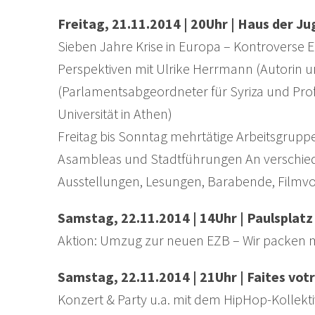
Freitag, 21.11.2014 | 20Uhr | Haus der Ju
Sieben Jahre Krise in Europa – Kontroverse 
Perspektiven mit Ulrike Herrmann (Autorin un
(Parlamentsabgeordneter für Syriza und Prof
Universität in Athen)
Freitag bis Sonntag mehrtätige Arbeitsgruppe
Asambleas und Stadtführungen An verschied
Ausstellungen, Lesungen, Barabende, Filmvo
Samstag, 22.11.2014 | 14Uhr | Paulsplatz
Aktion: Umzug zur neuen EZB – Wir packen m
Samstag, 22.11.2014 | 21Uhr | Faites votr
Konzert & Party u.a. mit dem HipHop-Kollek