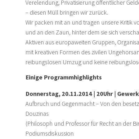
Verelendung, Privatisierung öffentlicher Ge
– diesen Müll bringen wir zurück.
Wir packen mit an und tragen unsere Kritik v
und an den Zaun, hinter dem sie sich versch
Aktiven aus europaweiten Gruppen, Organis
mit kreativen Formen des zivilen Ungehorsam
reibungslosen Umzug und keine reibungslose 
Einige Programmhighlights
Donnerstag, 20.11.2014 | 20Uhr | Gewerk
Aufbruch und Gegenmacht – Von den besetzte
Douzinas
(Philosoph und Professor für Recht an der B
Podiumsdiskussion