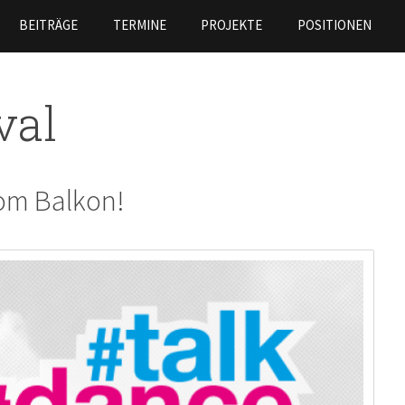
Direkt
BEITRÄGE
TERMINE
PROJEKTE
POSITIONEN
zum
Inhalt
val
vom Balkon!