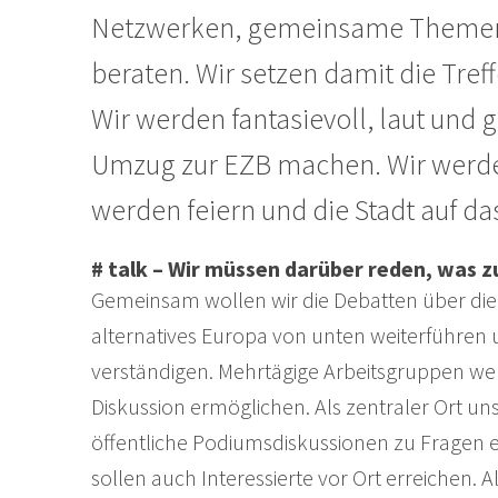
Netzwerken, gemeinsame Themen, 
beraten. Wir setzen damit die Tref
Wir werden fantasievoll, laut und 
Umzug zur EZB machen. Wir werden
werden feiern und die Stadt auf d
# talk – Wir müssen darüber reden, was zu
Gemeinsam wollen wir die Debatten über die 
alternatives Europa von unten weiterführen 
verständigen. Mehrtägige Arbeitsgruppen wer
Diskussion ermöglichen. Als zentraler Ort u
öffentliche Podiumsdiskussionen zu Fragen e
sollen auch Interessierte vor Ort erreichen