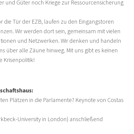
lder und Güter noch Kriege zur Ressourcensicherung
or die Tür der EZB, laufen zu den Eingangstoren
anzen. Wir werden dort sein, gemeinsam mit vielen
ationen und Netzwerken. Wir denken und handeln
s über alle Zäune hinweg. Mit uns gibt es keinen
Krisenpolitik!
schaftshaus:
n Plätzen in die Parlamente? Keynote von Costas
irkbeck-University in London) anschließend