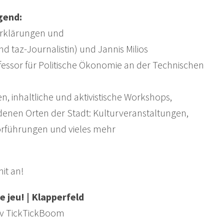
gend:
Erklärungen und
d taz-Journalistin) und Jannis Milios
essor für Politische Ökonomie an der Technischen
n, inhaltliche und aktivistische Workshops,
enen Orten der Stadt: Kulturveranstaltungen,
rführungen und vieles mehr
it an!
e jeu! | Klapperfeld
tiv TickTickBoom