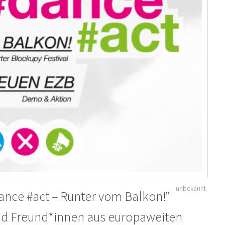
unbekannt
dance #act – Runter vom Balkon!”
nd Freund*innen aus europaweiten