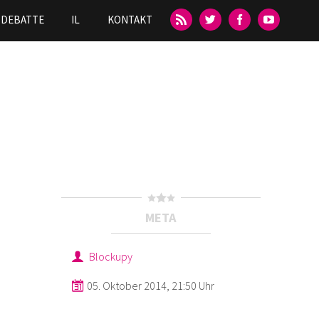
DEBATTE
IL
KONTAKT
META
Blockupy
05. Oktober 2014, 21:50 Uhr