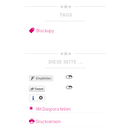
TAGS
Blockupy
DIESE SEITE …
Mit Diaspora teilen
Druckversion