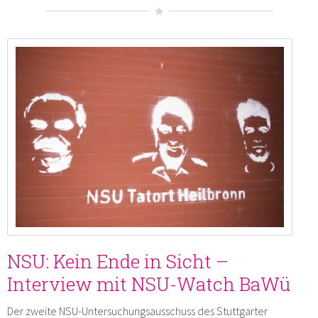
NSU: Kein Ende in Sicht –
Interview mit NSU-Watch BaWü
Der zweite NSU-Untersuchungsausschuss des Stuttgarter