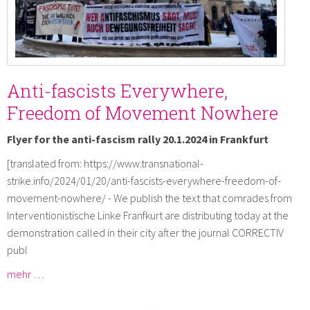
Anti-fascists Everywhere,
Freedom of Movement Nowhere
Flyer for the anti-fascism rally 20.1.2024 in Frankfurt
[translated from: https://www.transnational-
strike.info/2024/01/20/anti-fascists-everywhere-freedom-of-
movement-nowhere/ - We publish the text that comrades from
Interventionistische Linke Franfkurt are distributing today at the
demonstration called in their city after the journal CORRECTIV
publ
mehr …