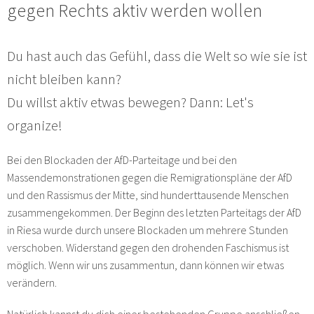
gegen Rechts aktiv werden wollen
Du hast auch das Gefühl, dass die Welt so wie sie ist
nicht bleiben kann?
Du willst aktiv etwas bewegen? Dann: Let's
organize!
Bei den Blockaden der AfD-Parteitage und bei den
Massendemonstrationen gegen die Remigrationspläne der AfD
und den Rassismus der Mitte, sind hunderttausende Menschen
zusammengekommen. Der Beginn des letzten Parteitags der AfD
in Riesa wurde durch unsere Blockaden um mehrere Stunden
verschoben. Widerstand gegen den drohenden Faschismus ist
möglich. Wenn wir uns zusammentun, dann können wir etwas
verändern.
Natürlich kannst du dich einer bestehenden Gruppe anschließen