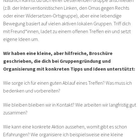
(z.B. der Interventionistischen Linken, den Omas gegen Rechts
oder einer Widersetzen-Ortsgruppe), aber eine lebendige
Bewegung basiert auf vielen aktiven lokalen Gruppen. Triff dich
mit Freund*innen, ladet zu einem offenen Treffen ein und setzt
eigene Ideen um.
Wir haben eine kleine, aber hilfreiche, Broschüre
geschrieben, die dich bei Gruppengründung und
Organisierung mit konkreten Tipps und Ideen unterstützt:
Wie sorge ich für einen guten Ablauf eines Treffen? Was muss ich
bedenken und vorbereiten?
Wie bleiben bleiben wir in Kontakt? Wie arbeiten wir langfristig gut
zusammen?
Wie kann eine konkrete Aktion aussehen, womit gibt es schon
Erfahrungen? Wie organisiere ich beispielsweise eine kleine