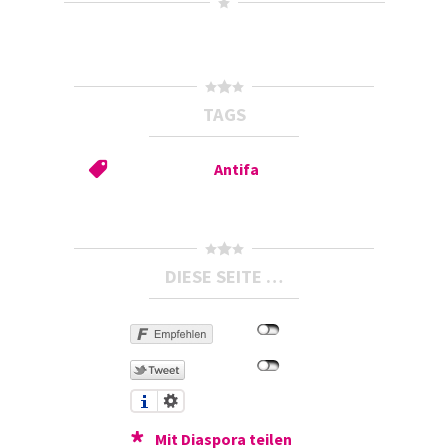
TAGS
Antifa
DIESE SEITE …
Mit Diaspora teilen