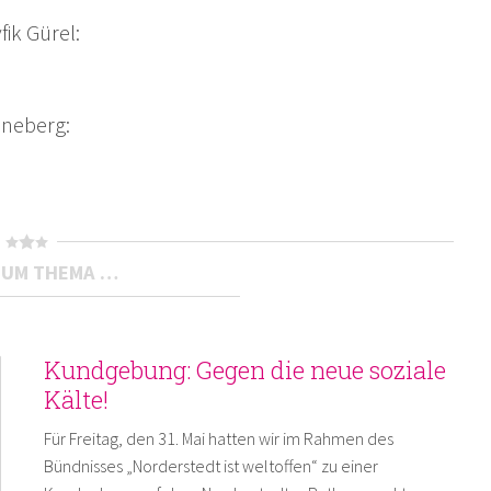
fik Gürel:
inneberg:
ZUM THEMA …
Kundgebung: Gegen die neue soziale
Kälte!
Für Freitag, den 31. Mai hatten wir im Rahmen des
Bündnisses „Norderstedt ist weltoffen“ zu einer