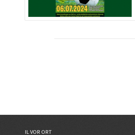
IL VOR ORT