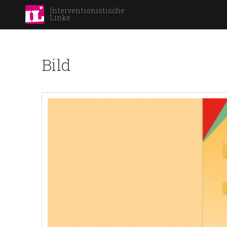
Interventionistische
Linke
Bild