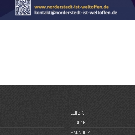
LEIPZIG
LÜBECK
MANNHEIM