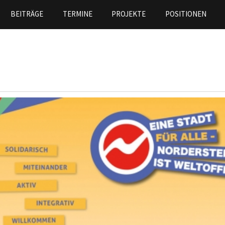
Skip to
BEITRÄGE
TERMINE
PROJEKTE
POSITIONEN
main
content