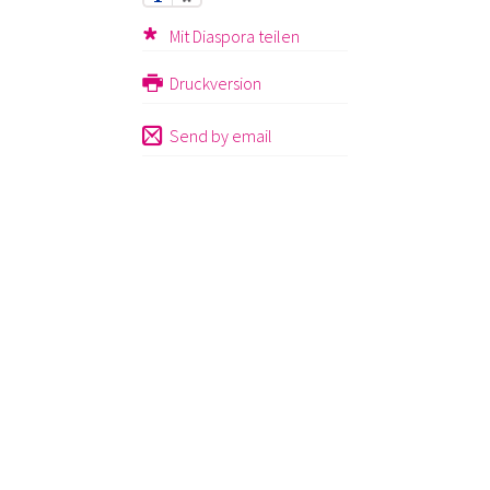
Mit Diaspora teilen
Druckversion
Send by email