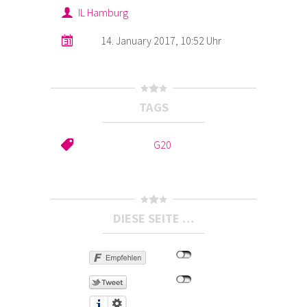
IL Hamburg
14. January 2017, 10:52 Uhr
TAGS
G20
DIESE SEITE …