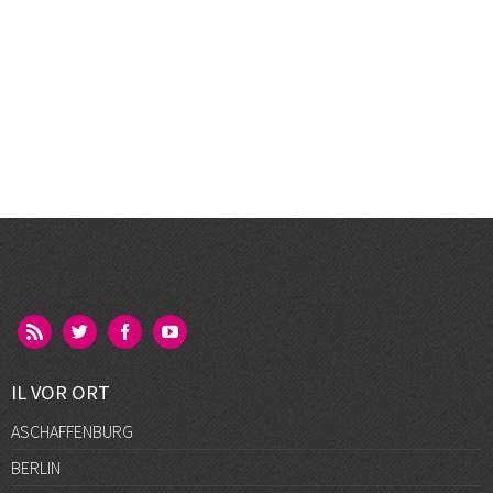
IL VOR ORT
ASCHAFFENBURG
BERLIN