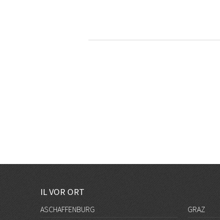
IL VOR ORT
ASCHAFFENBURG
GRAZ