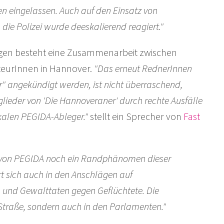
en eingelassen. Auch auf den Einsatz von
die Polizei wurde deeskalierend reagiert."
gen besteht eine Zusammenarbeit zwischen
teurInnen in Hannover.
"Das erneut RednerInnen
" angekündigt werden, ist nicht überraschend,
lieder von 'Die Hannoveraner' durch rechte Ausfälle
okalen PEGIDA-Ableger."
stellt ein Sprecher von
Fast
g von PEGIDA noch ein Randphänomen dieser
rt sich auch in den Anschlägen auf
und Gewalttaten gegen Geflüchtete. Die
traße, sondern auch in den Parlamenten."