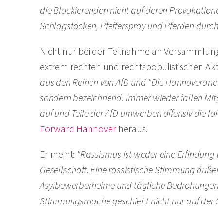
die Blockierenden nicht auf deren Provokation
Schlagstöcken, Pfefferspray und Pferden durch 
Nicht nur bei der Teilnahme an Versammlun
extrem rechten und rechtspopulistischen Ak
aus den Reihen von AfD und "Die Hannoveraner
sondern bezeichnend. Immer wieder fallen Mitg
auf und Teile der AfD umwerben offensiv die l
Forward Hannover
heraus.
Er meint:
"Rassismus ist weder eine Erfindun
Gesellschaft. Eine rassistische Stimmung äuße
Asylbewerberheime und tägliche Bedrohungen 
Stimmungsmache geschieht nicht nur auf der S