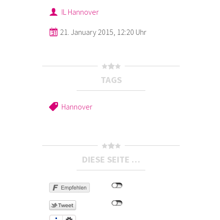
IL Hannover
21. January 2015, 12:20 Uhr
TAGS
Hannover
DIESE SEITE …