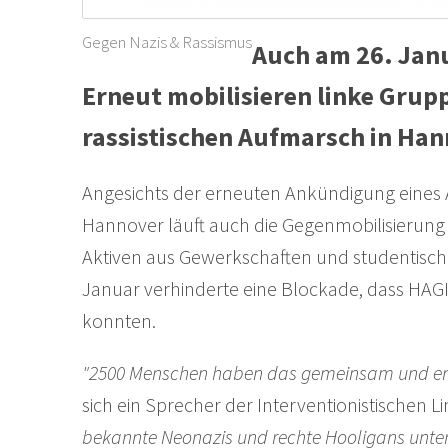
Gegen Nazis & Rassismus
Auch am 26. Janu
Erneut mobilisieren linke Grup
rassistischen Aufmarsch in Ha
Angesichts der erneuten Ankündigung eines
Hannover läuft auch die Gegenmobilisierun
Aktiven aus Gewerkschaften und studentische
Januar verhinderte eine Blockade, dass HAG
konnten.
"2500 Menschen haben das gemeinsam und ents
sich ein Sprecher der Interventionistischen 
bekannte Neonazis und rechte Hooligans unte