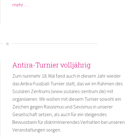
mehr …
Antira-Turnier volljährig
Zum nunmehr 18. Mal fand auch in diesem Jahr wieder
das Antira-Fussball-Turnier statt, das wir im Rahmen des
Sozialen Zentrums (www.soziales-zentrum.de) mit
organisieren. Wir wollen mit diesem Turnier sowohl ein
Zeichen gegen Rassismus und Sexismus in unserer
Gesellschaft setzen, als auch für ein steigendes
Bewusstsein für diskriminierendes Verhalten bei unseren
Veranstaltungen sorgen.