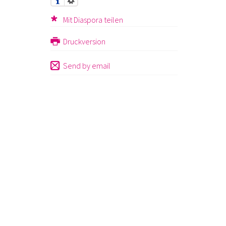
Mit Diaspora teilen
Druckversion
Send by email