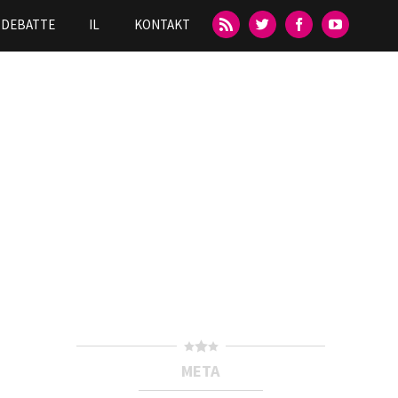
DEBATTE
IL
KONTAKT
META