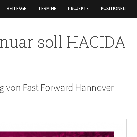
Skip to
BEITRÄGE
TERMINE
PROJEKTE
POSITIONEN
main
content
nuar soll HAGIDA
g von Fast Forward Hannover