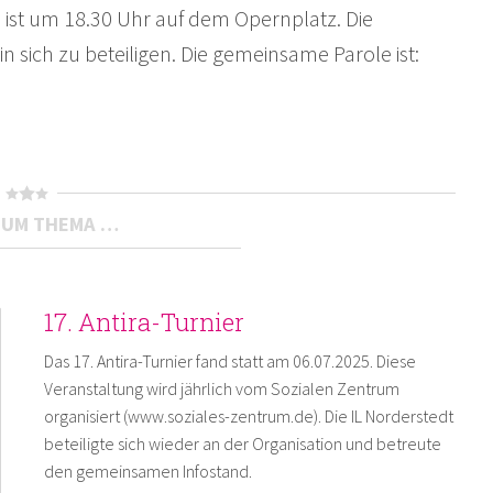
ist um 18.30 Uhr auf dem Opernplatz. Die
sich zu beteiligen. Die gemeinsame Parole ist:
ZUM THEMA …
17. Antira-Turnier
Das 17. Antira-Turnier fand statt am 06.07.2025. Diese
Veranstaltung wird jährlich vom Sozialen Zentrum
organisiert (www.soziales-zentrum.de). Die IL Norderstedt
beteiligte sich wieder an der Organisation und betreute
den gemeinsamen Infostand.