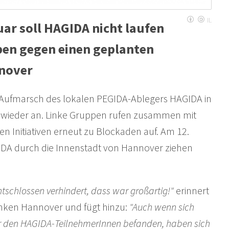
IL
ar soll HAGIDA nicht laufen
pen gegen einen geplanten
nnover
 Aufmarsch des lokalen PEGIDA-Ablegers HAGIDA in
g wieder an. Linke Gruppen rufen zusammen mit
n Initiativen erneut zu Blockaden auf. Am 12.
IDA durch die Innenstadt von Hannover ziehen
chlossen verhindert, dass war großartig!"
erinnert
Linken Hannover und fügt hinzu:
"Auch wenn sich
r den HAGIDA-TeilnehmerInnen befanden, haben sich