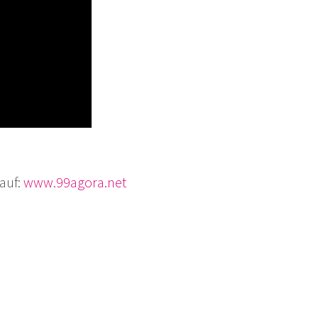
auf:
www.99agora.net