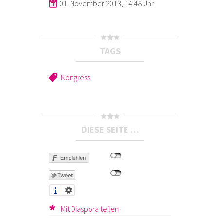
01. November 2013, 14:48 Uhr
TAGS
Kongress
DIESE SEITE …
Mit Diaspora teilen