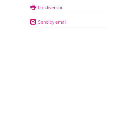
Druckversion
Send by email