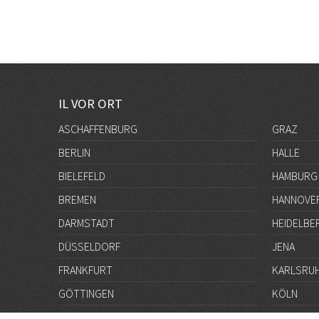
IL VOR ORT
ASCHAFFENBURG
GRAZ
BERLIN
HALLE
BIELEFELD
HAMBURG
BREMEN
HANNOVE
DARMSTADT
HEIDELBE
DÜSSELDORF
JENA
FRANKFURT
KARLSRU
GÖTTINGEN
KÖLN