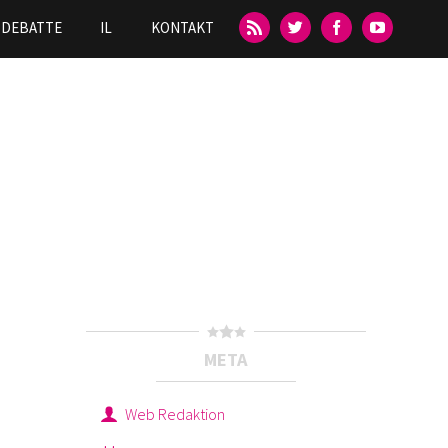
DEBATTE
IL
KONTAKT
META
Web Redaktion