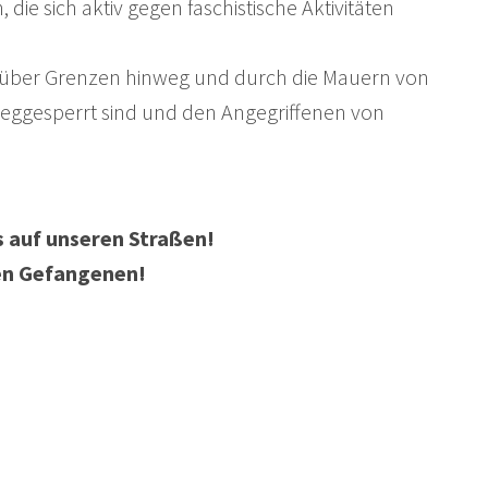
 die sich aktiv gegen faschistische Aktivitäten
 über Grenzen hinweg und durch die Mauern von
eggesperrt sind und den Angegriffenen von
s auf unseren Straßen!
chen Gefangenen!