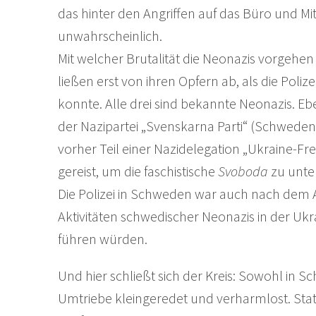
das hinter den Angriffen auf das Büro und Mit
unwahrscheinlich.
Mit welcher Brutalität die Neonazis vorgehen z
ließen erst von ihren Opfern ab, als die Poliz
konnte. Alle drei sind bekannte Neonazis. Ebe
der Nazipartei „Svenskarna Parti“ (Schweden 
vorher Teil einer Nazidelegation „Ukraine-Fre
gereist, um die faschistische
Svoboda
zu unte
Die Polizei in Schweden war auch nach dem An
Aktivitäten schwedischer Neonazis in der Ukr
führen würden.
Und hier schließt sich der Kreis: Sowohl in S
Umtriebe kleingeredet und verharmlost. Stat