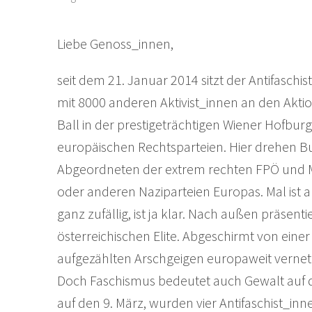
Liebe Genoss_innen,
seit dem 21. Januar 2014 sitzt der Antifaschi
mit 8000 anderen Aktivist_innen an den Aktio
Ball in der prestigeträchtigen Wiener Hofburg 
europäischen Rechtsparteien. Hier drehen B
Abgeordneten der extrem rechten FPÖ und Mi
oder anderen Naziparteien Europas. Mal ist a
ganz zufällig, ist ja klar. Nach außen präsenti
österreichischen Elite. Abgeschirmt von einer 
aufgezählten Arschgeigen europaweit vernetz
Doch Faschismus bedeutet auch Gewalt auf d
auf den 9. März, wurden vier Antifaschist_in