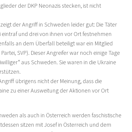
glieder der DKP Neonazis stecken, ist nicht
eigt der Angriff in Schweden leider gut: Die Täter
ei eintraf und drei von ihnen vor Ort festnehmen
nfalls an dem Überfall beteiligt war ein Mitglied
Partei, SVP). Dieser Angreifer war noch einige Tage
iwilliger“ aus Schweden. Sie waren in die Ukraine
rstützen.
griff übrigens nicht der Meinung, dass die
aine zu einer Ausweitung der Aktionen vor Ort
chweden als auch in Österreich werden faschistische
tdessen sitzen mit Josef in Österreich und dem