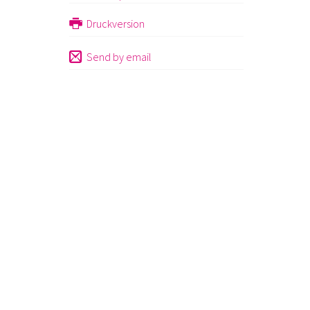
Druckversion
Send by email