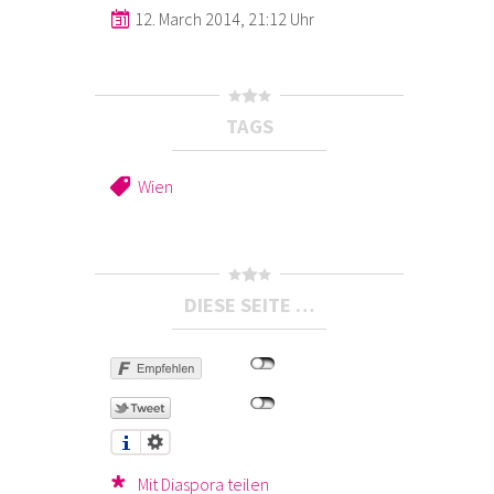
12. March 2014, 21:12 Uhr
TAGS
Wien
DIESE SEITE …
Mit Diaspora teilen