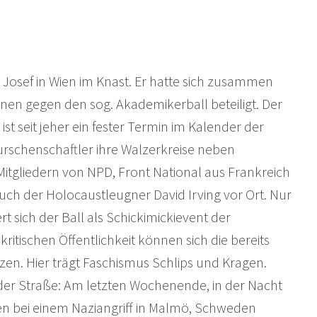
st Josef in Wien im Knast. Er hatte sich zusammen
nen gegen den sog. Akademikerball beteiligt. Der
ist seit jeher ein fester Termin im Kalender der
urschenschaftler ihre Walzerkreise neben
tgliedern von NPD, Front National aus Frankreich
uch der Holocaustleugner David Irving vor Ort. Nur
ert sich der Ball als Schickimickievent der
kritischen Öffentlichkeit können sich die bereits
en. Hier trägt Faschismus Schlips und Kragen.
er Straße: Am letzten Wochenende, in der Nacht
nen bei einem Naziangriff in Malmö, Schweden