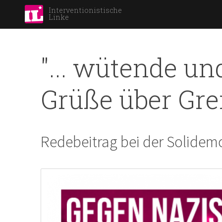
Interventionistische
Linke
"... wütende un
Grüße über Gre
Redebeitrag bei der Solidem