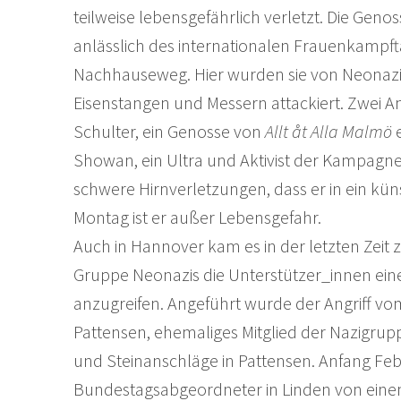
teilweise lebensgefährlich verletzt. Die Gen
anlässlich des internationalen Frauenkamp
Nachhauseweg. Hier wurden sie von Neonazi
Eisenstangen und Messern attackiert. Zwei An
Schulter, ein Genosse von
Allt åt Alla Malmö
e
Showan, ein Ultra und Aktivist der Kampagne
schwere Hirnverletzungen, dass er in ein kün
Montag ist er außer Lebensgefahr.
Auch in Hannover kam es in der letzten Zeit
Gruppe Neonazis die Unterstützer_innen eine
anzugreifen. Angeführt wurde der Angriff vo
Pattensen, ehemaliges Mitglied der Nazigru
und Steinanschläge in Pattensen. Anfang Fe
Bundestagsabgeordneter in Linden von eine