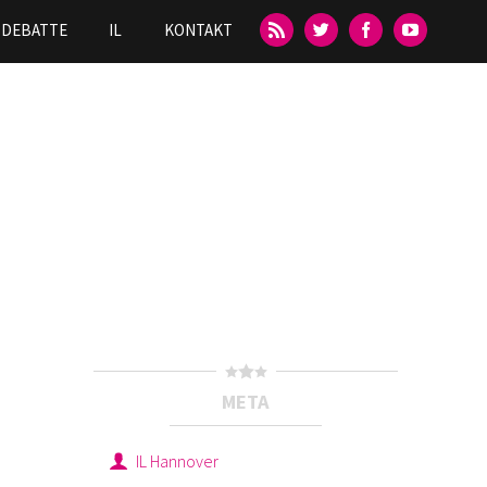
DEBATTE
IL
KONTAKT
META
IL Hannover