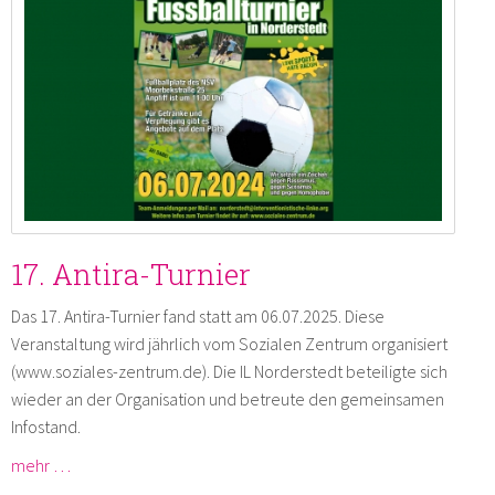
Send by email
17. Antira-Turnier
Das 17. Antira-Turnier fand statt am 06.07.2025. Diese
Veranstaltung wird jährlich vom Sozialen Zentrum organisiert
(www.soziales-zentrum.de). Die IL Norderstedt beteiligte sich
wieder an der Organisation und betreute den gemeinsamen
Infostand.
mehr …