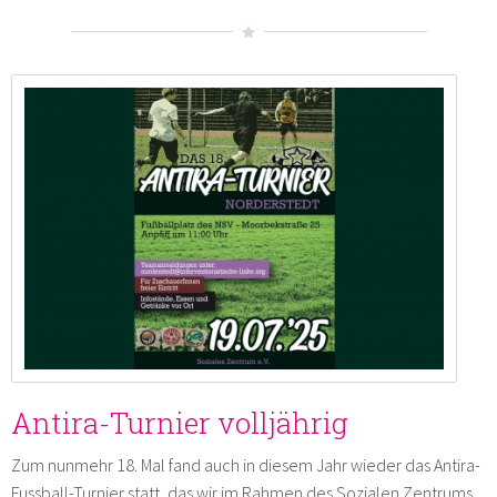
Antira-Turnier volljährig
Zum nunmehr 18. Mal fand auch in diesem Jahr wieder das Antira-
Fussball-Turnier statt, das wir im Rahmen des Sozialen Zentrums