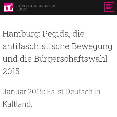
Skip to
Interventionistische
Linke
main
content
Hamburg: Pegida, die
antifaschistische Bewegung
und die Bürgerschaftswahl
2015
Januar 2015: Es ist Deutsch in
Kaltland.