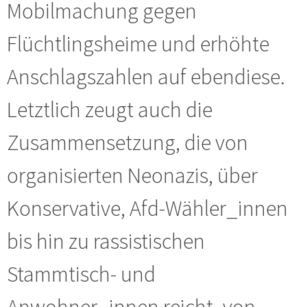
Mobilmachung gegen
Flüchtlingsheime und erhöhte
Anschlagszahlen auf ebendiese.
Letztlich zeugt auch die
Zusammensetzung, die von
organisierten Neonazis, über
Konservative, Afd-Wähler_innen
bis hin zu rassistischen
Stammtisch- und
Anwohner_innen reicht, von