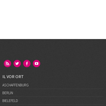
IL VOR ORT
ASCHAFFENBURG
BERLIN
BIELEFELD