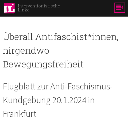
Skip to
Interventionistische
Linke
main
content
Überall Antifaschist*innen,
nirgendwo
Bewegungsfreiheit
Flugblatt zur Anti-Faschismus-
Kundgebung 20.1.2024 in
Frankfurt