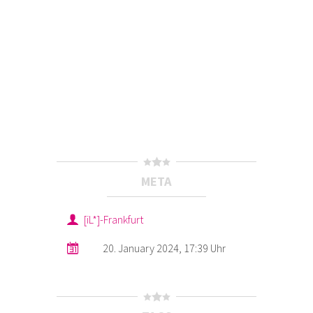
META
[iL*]-Frankfurt
20. January 2024, 17:39 Uhr