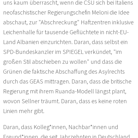
uns kaum überrascht, wenn die CSU sich bei Italiens
neofaschistischer Regierungschefin Meloni die Idee
abschaut, zur "Abschreckung" Haftzentren inklusive
Leichenhalle für tausende Geflüchtete in nicht-EU-
Land Albanien einzurichten. Daran, dass selbst ein
SPD-Bundeskanzler im SPIEGEL verkündet, "im
großen Stil abschieben zu wollen" und dass die
Grünen die faktische Abschaffung des Asylrechts
durch das GEAS mittragen. Daran, dass die britische
Regierung mit ihrem Ruanda-Modell längst plant,
wovon Sellner träumt. Daran, dass es keine roten
Linien mehr gibt.
Daran, dass Kolleg*innen, Nachbar*innen und
Freund*innen, die seit Jahrzehnten in Deutschland