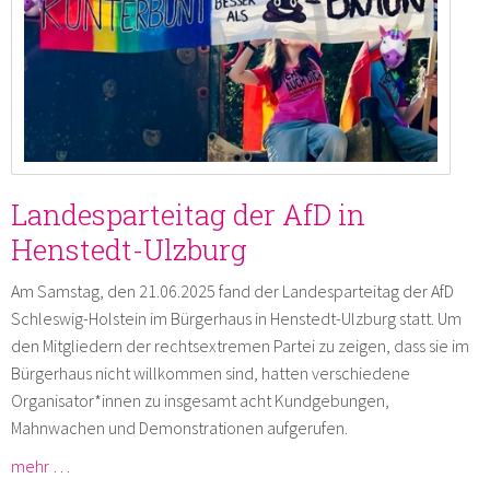
Landesparteitag der AfD in
Henstedt-Ulzburg
Am Samstag, den 21.06.2025 fand der Landesparteitag der AfD
Schleswig-Holstein im Bürgerhaus in Henstedt-Ulzburg statt. Um
den Mitgliedern der rechtsextremen Partei zu zeigen, dass sie im
Bürgerhaus nicht willkommen sind, hatten verschiedene
Organisator*innen zu insgesamt acht Kundgebungen,
Mahnwachen und Demonstrationen aufgerufen.
mehr …