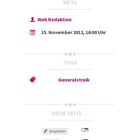
META
Web Redaktion
15. November 2012, 16:00 Uhr
TAGS
Generalstreik
DIESE SEITE …