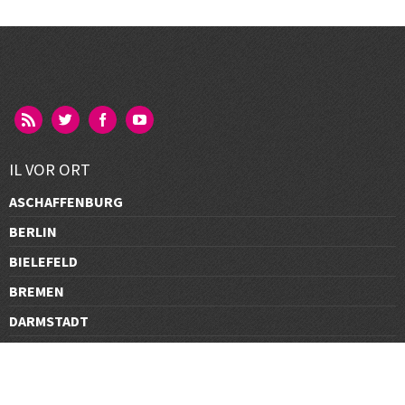
IL VOR ORT
ASCHAFFENBURG
BERLIN
BIELEFELD
BREMEN
DARMSTADT
DÜSSELDORF
FRANKFURT