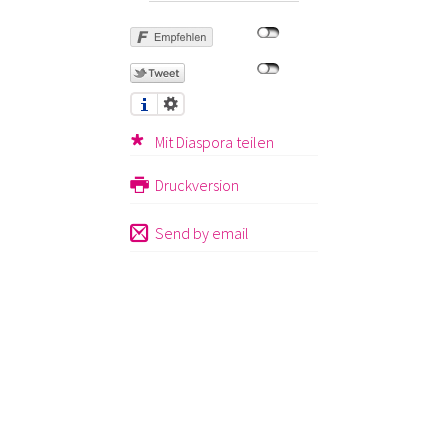
Mit Diaspora teilen
Druckversion
Send by email