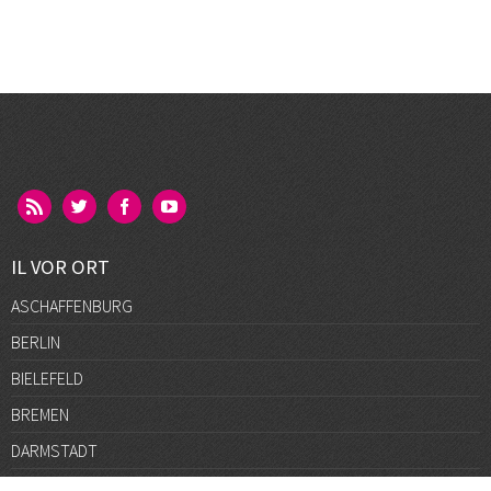
IL VOR ORT
ASCHAFFENBURG
BERLIN
BIELEFELD
BREMEN
DARMSTADT
DÜSSELDORF