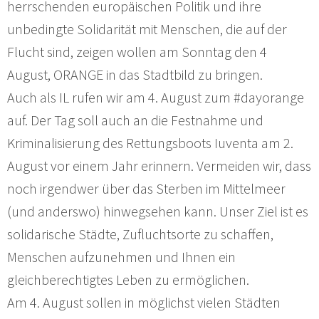
herrschenden europäischen Politik und ihre
unbedingte Solidarität mit Menschen, die auf der
Flucht sind, zeigen wollen am Sonntag den 4
August, ORANGE in das Stadtbild zu bringen.
Auch als IL rufen wir am 4. August zum #dayorange
auf. Der Tag soll auch an die Festnahme und
Kriminalisierung des Rettungsboots Iuventa am 2.
August vor einem Jahr erinnern. Vermeiden wir, dass
noch irgendwer über das Sterben im Mittelmeer
(und anderswo) hinwegsehen kann. Unser Ziel ist es
solidarische Städte, Zufluchtsorte zu schaffen,
Menschen aufzunehmen und Ihnen ein
gleichberechtigtes Leben zu ermöglichen.
Am 4. August sollen in möglichst vielen Städten