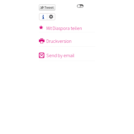
Mit Diaspora teilen
Druckversion
Send by email