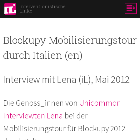
Skip to
Interventionistische
Linke
main
content
Blockupy Mobilisierungstour
durch Italien (en)
Interview mit Lena (iL), Mai 2012
Die Genoss_innen von
Unicommon
interviewten Lena
bei der
Mobilisierungstour für Blockupy 2012