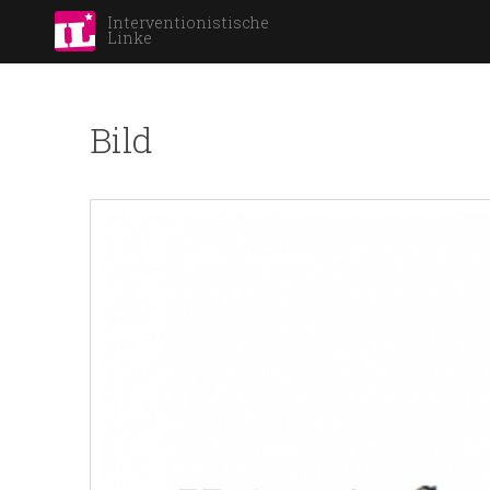
Interventionistische
Linke
Bild