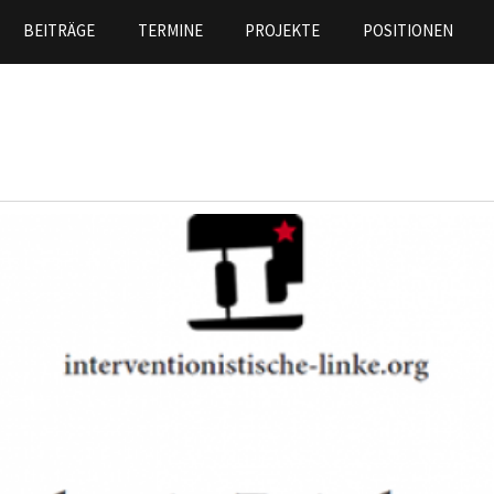
Skip to
BEITRÄGE
TERMINE
PROJEKTE
POSITIONEN
main
content