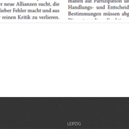
LEIPZIG