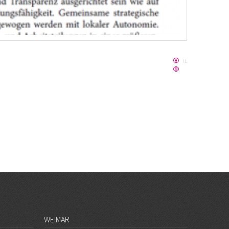
IL
WEIMAR