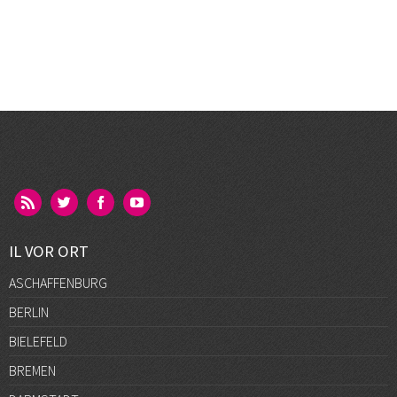
IL VOR ORT
ASCHAFFENBURG
BERLIN
BIELEFELD
BREMEN