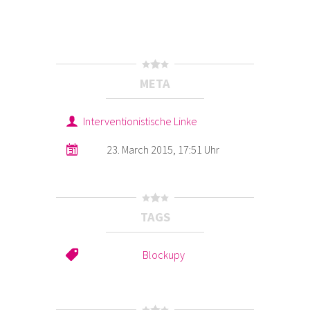
META
Interventionistische Linke
23. March 2015, 17:51 Uhr
TAGS
Blockupy