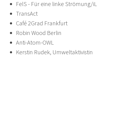
FelS - Für eine linke Strömung/iL
TransAct
Café 2Grad Frankfurt
Robin Wood Berlin
Anti-Atom-OWL
Kerstin Rudek, Umweltaktivistin