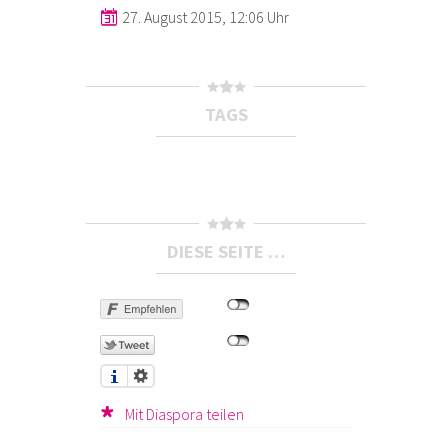
27. August 2015, 12:06 Uhr
TAGS
DIESE SEITE …
Mit Diaspora teilen