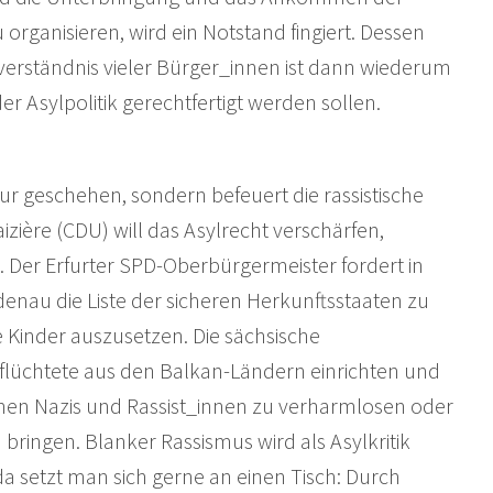
organisieren, wird ein Notstand fingiert. Dessen
gsverständnis vieler Bürger_innen ist dann wiederum
r Asylpolitik gerechtfertigt werden sollen.
 nur geschehen, sondern befeuert die rassistische
zière (CDU) will das Asylrecht verschärfen,
 Der Erfurter SPD-Oberbürgermeister fordert in
enau die Liste der sicheren Herkunftsstaaten zu
e Kinder auszusetzen. Die sächsische
flüchtete aus den Balkan-Ländern einrichten und
chen Nazis und Rassist_innen zu verharmlosen oder
bringen. Blanker Rassismus wird als Asylkritik
a setzt man sich gerne an einen Tisch: Durch