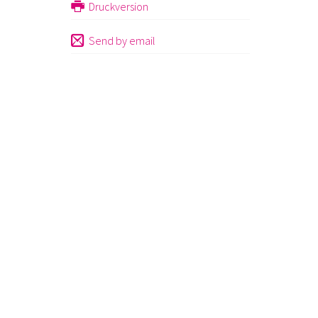
Druckversion
Send by email