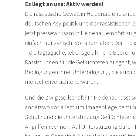
Es liegt an uns: Aktiv werden!
Die rassistische Gewalt in Heidenau und an
deutschen Asylpolitik und der rassistischen
jetzt pressewirksam in Heidenau empört zu 
einfach nur zynisch. Vor allem aber: Der Tros
– die tagtägliche, lebensgefährliche Bedrohun
Rassist_innen für die Geflüchteten ausgeht, 
Bedingungen ihrer Unterbringung, die auch 
menschenverachtend wären.
Und die Zivilgesellschaft? In Heidenau lässt si
anderswo vor allem um Imagepflege bemüht. 
Schutz und die Unterstützung Geflüchteter e
Angriffen rechnen. Auf Unterstützung durch 