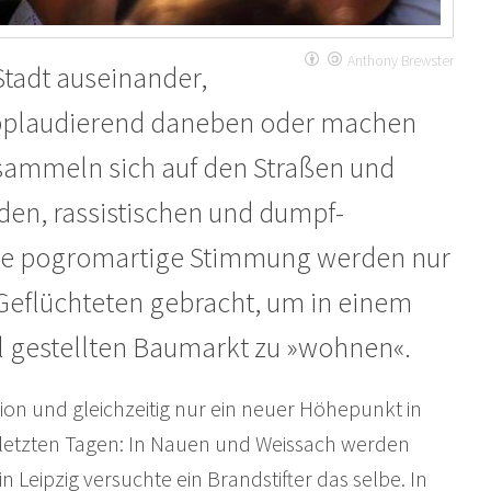
Anthony Brewster
tadt auseinander,
applaudierend daneben oder machen
 sammeln sich auf den Straßen und
en, rassistischen und dumpf-
iese pogromartige Stimmung werden nur
Geflüchteten gebracht, um in einem
l gestellten Baumarkt zu »wohnen«.
tion und gleichzeitig nur ein neuer Höhepunkt in
en letzten Tagen: In Nauen und Weissach werden
 Leipzig versuchte ein Brandstifter das selbe. In