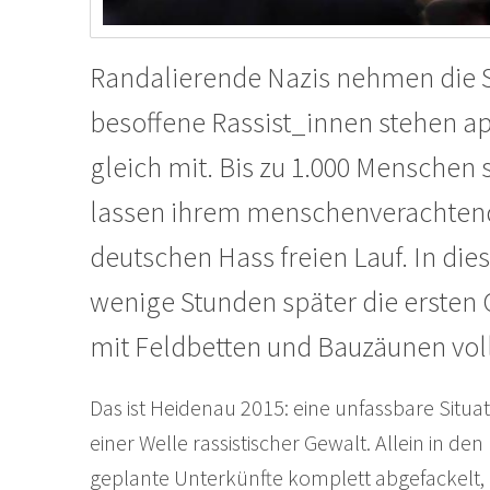
Randalierende Nazis nehmen die S
besoffene Rassist_innen stehen 
gleich mit. Bis zu 1.000 Menschen
lassen ihrem menschenverachtend
deutschen Hass freien Lauf. In d
wenige Stunden später die ersten 
mit Feldbetten und Bauzäunen vol
Das ist Heidenau 2015: eine unfassbare Situa
einer Welle rassistischer Gewalt. Allein in d
geplante Unterkünfte komplett abgefackelt, in