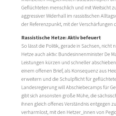
Geflüchteten menschlich und mit Weitsicht zu 
aggressiver Widerhall im rassistischen Allta
der Referenzpunkt, mit der Verschärfungen de
Rassistische Hetze: Aktiv befeuert
So lässt die Politik, gerade in Sachsen, nicht
Hetze auch aktiv: Bundesinnenminister De Mai
Leistungen kürzen und schneller abschieben.
einem offenen Brief, als Konsequenz aus Heid
erweitern und die Schulpflicht für geflüchtet
Landesregierung will Abschiebecamps für Ge
gibt sich ansonsten große Mühe, die sächsis
ihnen gleich offenes Verständnis entgegen zu 
verharmlost, mit den Hetzer_innen von Pegid