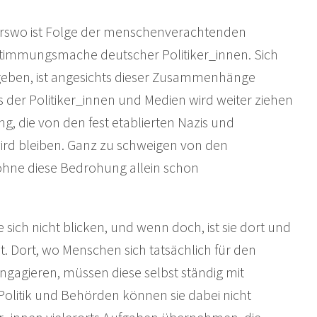
derswo ist Folge der menschenverachtenden
 Stimmungsmache deutscher Politiker_innen. Sich
geben, ist angesichts dieser Zusammenhänge
s der Politiker_innen und Medien wird weiter ziehen
g, die von den fest etablierten Nazis und
wird bleiben. Ganz zu schweigen von den
ohne diese Bedrohung allein schon
e sich nicht blicken, und wenn doch, ist sie dort und
Dort, wo Menschen sich tatsächlich für den
ngagieren, müssen diese selbst ständig mit
Politik und Behörden können sie dabei nicht