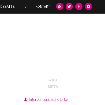
DEBATTE
IL
KONTAKT
META
Interventionistische Linke