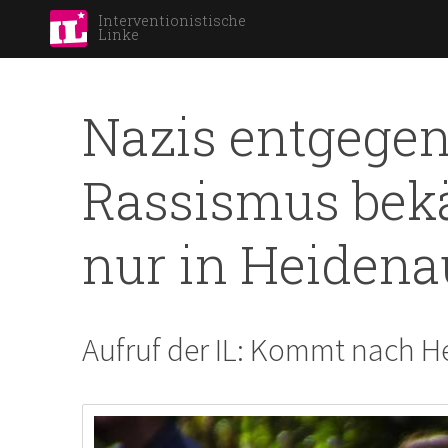
Interventionistische
Linke
Nazis entgegen
Rassismus bek
nur in Heidena
Aufruf der IL: Kommt nach 