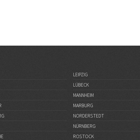
LEIPZIG
LÜBECK
MANNHEIM
R
MARBURG
RG
NORDERSTEDT
NÜRNBERG
HE
ROSTOCK