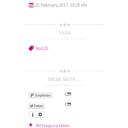
25. February 2017, 10:25 Uhr
TAGS
NoG20
DIESE SEITE …
Mit Diaspora teilen