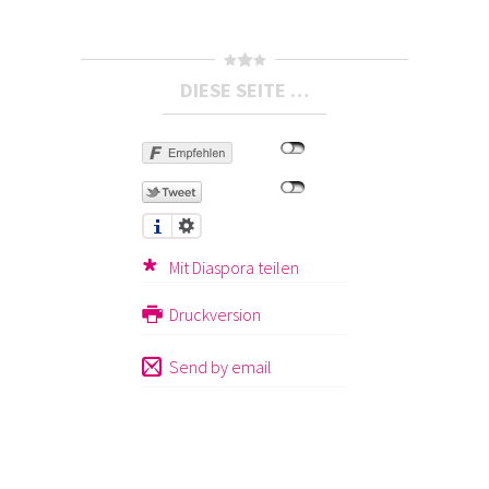
DIESE SEITE …
Mit Diaspora teilen
Druckversion
Send by email