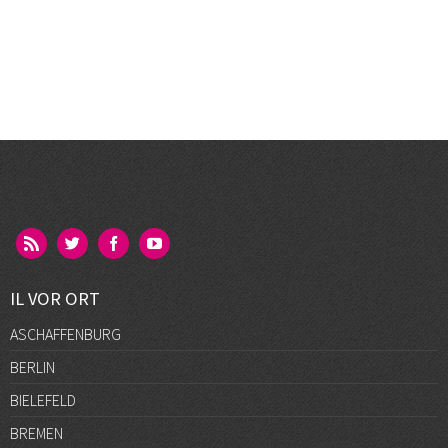
IL VOR ORT
ASCHAFFENBURG
BERLIN
BIELEFELD
BREMEN